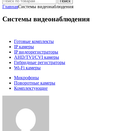
Искать:
Поиск
Главная
Системы видеонаблюдения
Системы видеонаблюдения
Готовые комплекты
IP камеры
IP видеорегистраторы
AHD/TVI/CVI камеры
Гибридные регистраторы
Wi-Fi камеры
Микрофоны
Поворотные камеры
Комплектующие