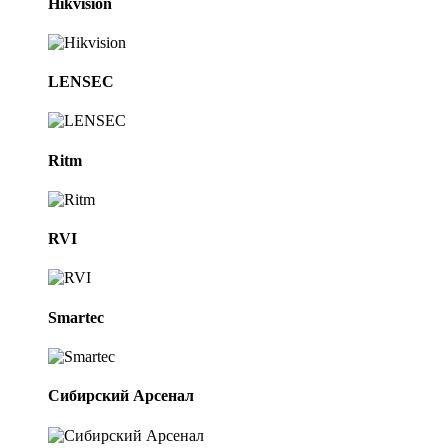
Hikvision
LENSEC
Ritm
RVI
Smartec
Сибирский Арсенал