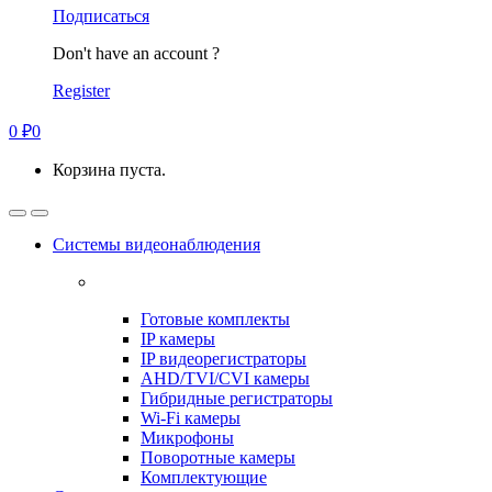
Подписаться
Don't have an account ?
Register
0
₽
0
Корзина пуста.
Системы видеонаблюдения
Готовые комплекты
IP камеры
IP видеорегистраторы
AHD/TVI/CVI камеры
Гибридные регистраторы
Wi-Fi камеры
Микрофоны
Поворотные камеры
Комплектующие