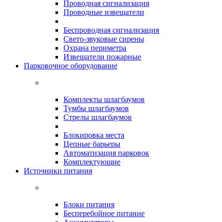
Проводная сигнализация
Проводные извещатели
Беспроводная сигнализация
Свето-звуковые сирены
Охрана периметра
Извещатели пожарные
Парковочное оборудование
Комплекты шлагбаумов
Тумбы шлагбаумов
Стрелы шлагбаумов
Блокировка места
Цепные барьеры
Автоматизация парковок
Комплектующие
Источники питания
Блоки питания
Бесперебойное питание