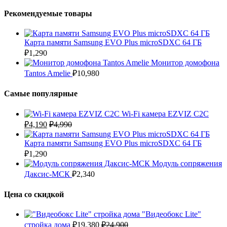
Рекомендуемые товары
Карта памяти Samsung EVO Plus microSDXC 64 ГБ
₽
1,290
Монитор домофона
Tantos Amelie
₽
10,980
Самые популярные
Wi-Fi камера EZVIZ C2C
₽
4,190
₽
4,990
Карта памяти Samsung EVO Plus microSDXC 64 ГБ
₽
1,290
Модуль сопряжения
Даксис-МСК
₽
2,340
Цена со скидкой
"Видеобокс Lite"
стройка дома
₽
19,380
₽
24,900