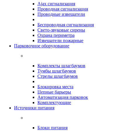
Ajax сигнализация
Проводная сигнализация
Проводные извещатели
Беспроводная сигнализация
Свето-звуковые сирены
Охрана периметра
Извещатели пожарные
Парковочное оборудование
Комплекты шлагбаумов
Тумбы шлагбаумов
Стрелы шлагбаумов
Блокировка места
Цепные барьеры
Автоматизация парковок
Комплектующие
Источники питания
Блоки питания