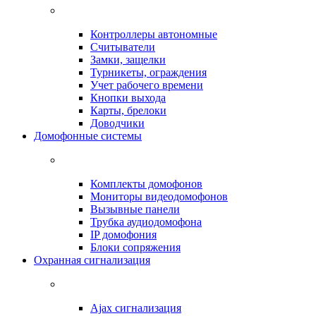
Контроллеры автономные
Считыватели
Замки, защелки
Турникеты, ограждения
Учет рабочего времени
Кнопки выхода
Карты, брелоки
Доводчики
Домофонные системы
Комплекты домофонов
Мониторы видеодомофонов
Вызывные панели
Трубка аудиодомофона
IP домофония
Блоки сопряжения
Охранная сигнализация
Ajax сигнализация