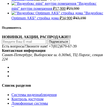
"Видеобокс
mini" внутри помещения
₽
17,900
₽
23,590
"Видеобокс
Optimum АКБ" стройка дома
₽
34,900
₽
43,190
Подпишитесь
НОВИНКИ, АКЦИИ, РАСПРОДАЖИ!!!
Подписаться
Есть вопросы?Звоните нам!
+7(812)679-67-39
Контактная информация
Санкт-Петербург, Выборгское ш. д.369к6, ТЦ Паргос, секция
224
Список разделов
Системы видеонаблюдения
Контроль доступом
Домофонные системы