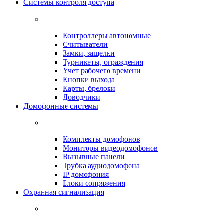
Системы контроля доступа
Контроллеры автономные
Считыватели
Замки, защелки
Турникеты, ограждения
Учет рабочего времени
Кнопки выхода
Карты, брелоки
Доводчики
Домофонные системы
Комплекты домофонов
Мониторы видеодомофонов
Вызывные панели
Трубка аудиодомофона
IP домофония
Блоки сопряжения
Охранная сигнализация