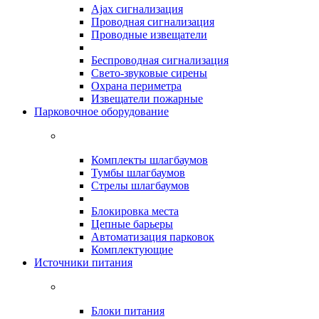
Ajax сигнализация
Проводная сигнализация
Проводные извещатели
Беспроводная сигнализация
Свето-звуковые сирены
Охрана периметра
Извещатели пожарные
Парковочное оборудование
Комплекты шлагбаумов
Тумбы шлагбаумов
Стрелы шлагбаумов
Блокировка места
Цепные барьеры
Автоматизация парковок
Комплектующие
Источники питания
Блоки питания