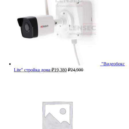
"Видеобокс
Lite" стройка дома
₽
19,380
₽
24,900