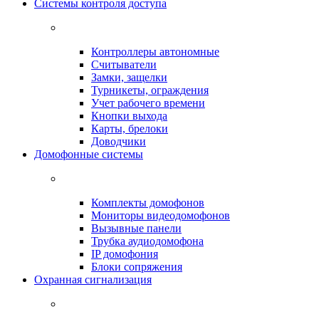
Системы контроля доступа
Контроллеры автономные
Считыватели
Замки, защелки
Турникеты, ограждения
Учет рабочего времени
Кнопки выхода
Карты, брелоки
Доводчики
Домофонные системы
Комплекты домофонов
Мониторы видеодомофонов
Вызывные панели
Трубка аудиодомофона
IP домофония
Блоки сопряжения
Охранная сигнализация