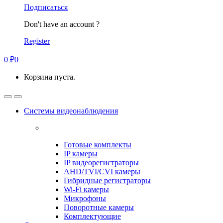
Подписаться
Don't have an account ?
Register
0
₽
0
Корзина пуста.
Системы видеонаблюдения
Готовые комплекты
IP камеры
IP видеорегистраторы
AHD/TVI/CVI камеры
Гибридные регистраторы
Wi-Fi камеры
Микрофоны
Поворотные камеры
Комплектующие