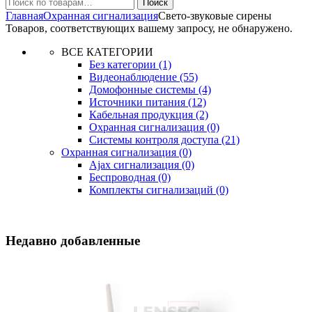
Искать:
Поиск
Главная
Охранная сигнализация
Свето-звуковые сирены
Товаров, соответствующих вашему запросу, не обнаружено.
ВСЕ КАТЕГОРИИ
Без категории
(1)
Видеонаблюдение
(55)
Домофонные системы
(4)
Источники питания
(12)
Кабельная продукция
(2)
Охранная сигнализация
(0)
Системы контроля доступа
(21)
Охранная сигнализация
(0)
Ajax сигнализация
(0)
Беспроводная
(0)
Комплекты сигнализаций
(0)
Недавно добавленные