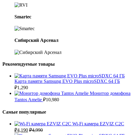
Smartec
Сибирский Арсенал
Рекомендуемые товары
Карта памяти Samsung EVO Plus microSDXC 64 ГБ
₽
1,290
Монитор домофона
Tantos Amelie
₽
10,980
Самые популярные
Wi-Fi камера EZVIZ C2C
₽
4,190
₽
4,990