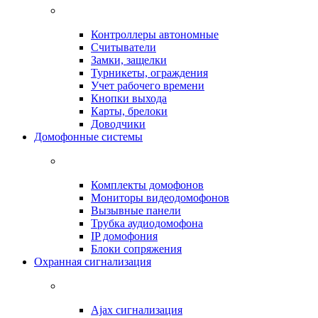
Контроллеры автономные
Считыватели
Замки, защелки
Турникеты, ограждения
Учет рабочего времени
Кнопки выхода
Карты, брелоки
Доводчики
Домофонные системы
Комплекты домофонов
Мониторы видеодомофонов
Вызывные панели
Трубка аудиодомофона
IP домофония
Блоки сопряжения
Охранная сигнализация
Ajax сигнализация