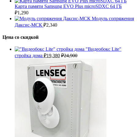
Карта памяти Samsung EVO Plus microSDXC 64 ГБ
₽
1,290
Модуль сопряжения
Даксис-МСК
₽
2,340
Цена со скидкой
"Видеобокс Lite"
стройка дома
₽
19,380
₽
24,900