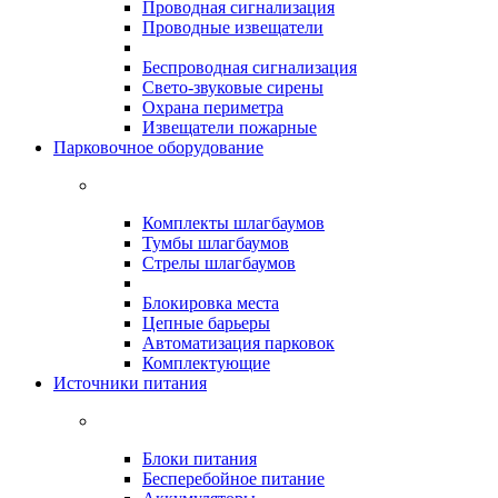
Проводная сигнализация
Проводные извещатели
Беспроводная сигнализация
Свето-звуковые сирены
Охрана периметра
Извещатели пожарные
Парковочное оборудование
Комплекты шлагбаумов
Тумбы шлагбаумов
Стрелы шлагбаумов
Блокировка места
Цепные барьеры
Автоматизация парковок
Комплектующие
Источники питания
Блоки питания
Бесперебойное питание