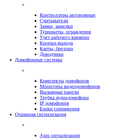
Контроллеры автономные
Считыватели
Замки, защелки
Турникеты, ограждения
Учет рабочего времени
Кнопки выхода
Карты, брелоки
Доводчики
Домофонные системы
Комплекты домофонов
Мониторы видеодомофонов
Вызывные панели
Трубка аудиодомофона
IP домофония
Блоки сопряжения
Охранная сигнализация
Ajax сигнализация