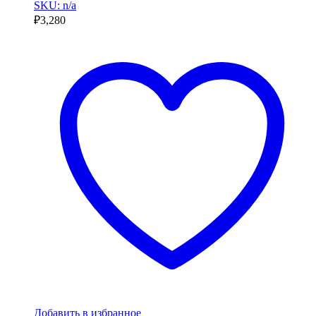
SKU: n/a
₽
3,280
Добавить в избранное