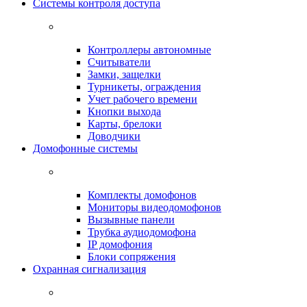
Системы контроля доступа
Контроллеры автономные
Считыватели
Замки, защелки
Турникеты, ограждения
Учет рабочего времени
Кнопки выхода
Карты, брелоки
Доводчики
Домофонные системы
Комплекты домофонов
Мониторы видеодомофонов
Вызывные панели
Трубка аудиодомофона
IP домофония
Блоки сопряжения
Охранная сигнализация