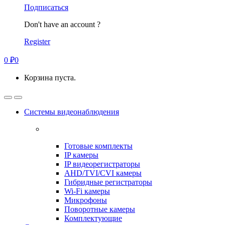
Подписаться
Don't have an account ?
Register
0
₽
0
Корзина пуста.
Системы видеонаблюдения
Готовые комплекты
IP камеры
IP видеорегистраторы
AHD/TVI/CVI камеры
Гибридные регистраторы
Wi-Fi камеры
Микрофоны
Поворотные камеры
Комплектующие