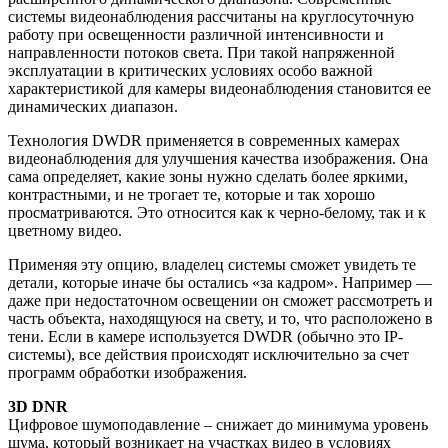
системы видеонаблюдения рассчитаны на круглосуточную
работу при освещенности различной интенсивности и
направленности потоков света. При такой напряженной
эксплуатации в критических условиях особо важной
характеристикой для камеры видеонаблюдения становится ее
динамических диапазон.
Технология DWDR применяется в современных камерах
видеонаблюдения для улучшения качества изображения. Она
сама определяет, какие зоны нужно сделать более яркими,
контрастными, и не трогает те, которые и так хорошо
просматриваются. Это относится как к черно-белому, так и к
цветному видео.
Применяя эту опцию, владелец системы сможет увидеть те
детали, которые иначе бы остались «за кадром». Например —
даже при недостаточном освещении он сможет рассмотреть и
часть объекта, находящуюся на свету, и то, что расположено в
тени. Если в камере используется DWDR (обычно это IP-
системы), все действия происходят исключительно за счет
программ обработки изображения.
3D DNR
Цифровое шумоподавление – снижает до минимума уровень
шума, который возникает на участках видео в условиях