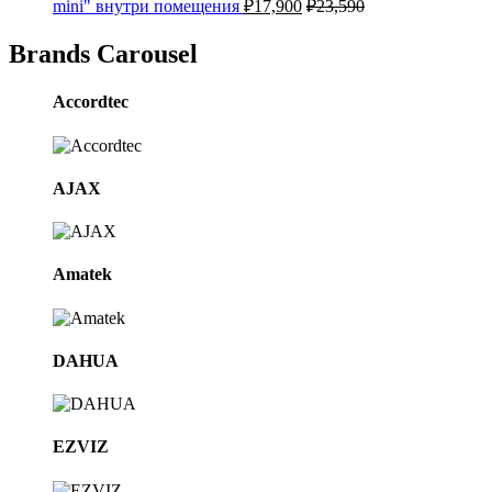
mini" внутри помещения
₽
17,900
₽
23,590
Brands Carousel
Accordtec
AJAX
Amatek
DAHUA
EZVIZ