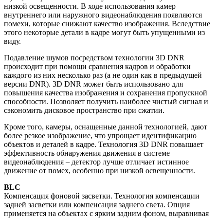
низкой освещенности. В ходе использования камер
внутреннего или наружного видеонаблюдения появляются
помехи, которые снижают качество изображения. Вследствие
этого некоторые детали в кадре могут быть упущенными из
виду.
Подавление шумов посредством технологии 3D DNR
происходит при помощи сравнения кадров и обработки
каждого из них несколько раз (а не один как в предыдущей
версии DNR). 3D DNR может быть использовано для
повышения качества изображения и сохранения пропускной
способности. Позволяет получить наиболее чистый сигнал и
сэкономить дисковое пространство при сжатии.
Кроме того, камеры, оснащенные данной технологией, дают
более резкое изображение, что упрощает идентификацию
объектов и деталей в кадре. Технология 3D DNR повышает
эффективность обнаружения движения в системе
видеонаблюдения – детектор лучше отличает истинное
движение от помех, особенно при низкой освещенности.
BLC
Компенсация фоновой засветки. Технология компенсации
задней засветки или компенсация заднего света. Опция
применяется на объектах с ярким задним фоном, выравнивая