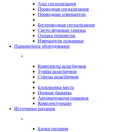
Ajax сигнализация
Проводная сигнализация
Проводные извещатели
Беспроводная сигнализация
Свето-звуковые сирены
Охрана периметра
Извещатели пожарные
Парковочное оборудование
Комплекты шлагбаумов
Тумбы шлагбаумов
Стрелы шлагбаумов
Блокировка места
Цепные барьеры
Автоматизация парковок
Комплектующие
Источники питания
Блоки питания