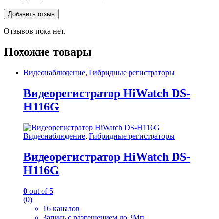
Отзывов пока нет.
Похожие товары
Видеонаблюдение
,
Гибридные регистраторы
Видеорегистратор HiWatch DS-
H116G
Видеонаблюдение
,
Гибридные регистраторы
Видеорегистратор HiWatch DS-
H116G
0
out of 5
(0)
16 каналов
Запись с разрешением до 2Мп