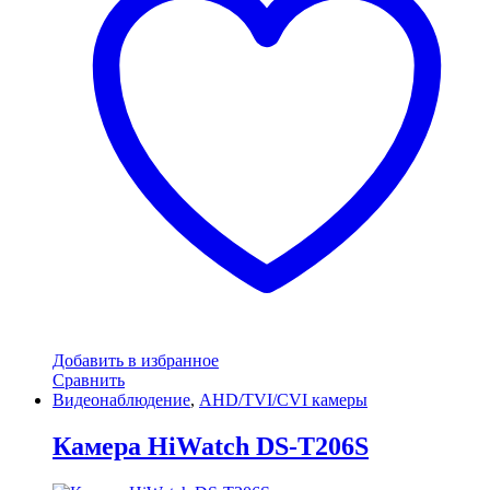
Добавить в избранное
Сравнить
Видеонаблюдение
,
AHD/TVI/CVI камеры
Камера HiWatch DS-T206S