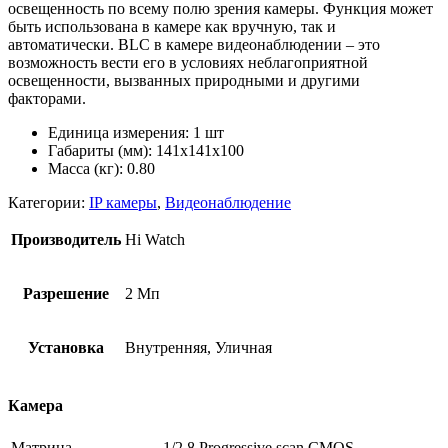
освещенность по всему полю зрения камеры. Функция может
быть использована в камере как вручную, так и
автоматически. BLC в камере видеонаблюдении – это
возможность вести его в условиях неблагоприятной
освещенности, вызванных природными и другими
факторами.
Единица измерения: 1 шт
Габариты (мм): 141x141x100
Масса (кг): 0.80
Категории:
IP камеры
,
Видеонаблюдение
Производитель
Hi Watch
Разрешение
2 Мп
Установка
Внутренняя, Уличная
Камера
Матрица
1/2.8 Progressive scan CMOS