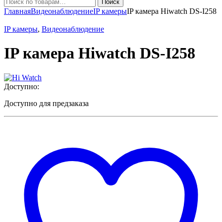
Искать:
Поиск
Главная
Видеонаблюдение
IP камеры
IP камера Hiwatch DS-I258
IP камеры
,
Видеонаблюдение
IP камера Hiwatch DS-I258
Доступно:
Доступно для предзаказа