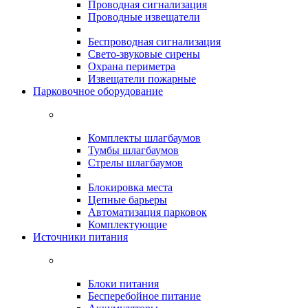
Проводная сигнализация
Проводные извещатели
Беспроводная сигнализация
Свето-звуковые сирены
Охрана периметра
Извещатели пожарные
Парковочное оборудование
Комплекты шлагбаумов
Тумбы шлагбаумов
Стрелы шлагбаумов
Блокировка места
Цепные барьеры
Автоматизация парковок
Комплектующие
Источники питания
Блоки питания
Бесперебойное питание