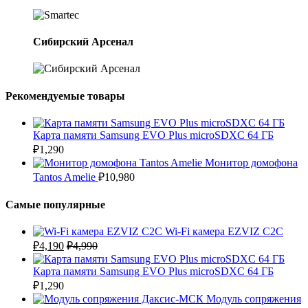
Сибирский Арсенал
Рекомендуемые товары
Карта памяти Samsung EVO Plus microSDXC 64 ГБ
₽
1,290
Монитор домофона
Tantos Amelie
₽
10,980
Самые популярные
Wi-Fi камера EZVIZ C2C
₽
4,190
₽
4,990
Карта памяти Samsung EVO Plus microSDXC 64 ГБ
₽
1,290
Модуль сопряжения